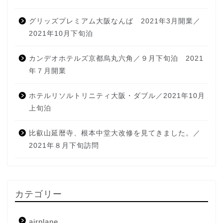
グリッズプレミアム大阪なんば 2021年3月開業／
2021年10月下旬泊
カンデオホテルズ京都烏丸六角／９月下旬泊 2021
年７月開業
ホテルリソルトリニティ大阪・ダブル／2021年10月
上旬泊
比叡山延暦寺、根本中堂大改修を見てきました。／
2021年８月下旬訪問
カテゴリー
airplane