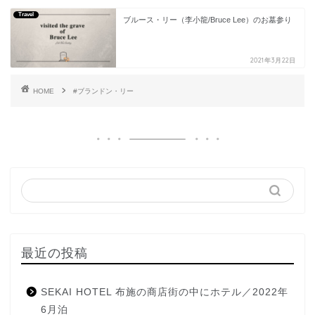
Travel
ブルース・リー（李小龍/Bruce Lee）のお墓参り
2021年3月22日
HOME
#ブランドン・リー
最近の投稿
SEKAI HOTEL 布施の商店街の中にホテル／2022年
6月泊