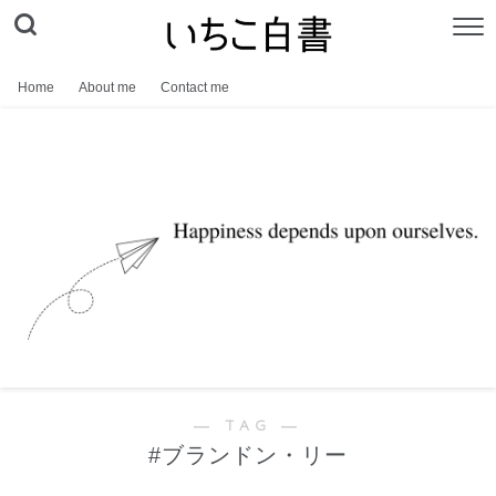
Home
About me
Contact me
― TAG ―
#ブランドン・リー