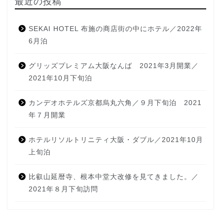
最近の投稿
SEKAI HOTEL 布施の商店街の中にホテル／2022年
6月泊
グリッズプレミアム大阪なんば 2021年3月開業／
2021年10月下旬泊
カンデオホテルズ京都烏丸六角／９月下旬泊 2021
年７月開業
ホテルリソルトリニティ大阪・ダブル／2021年10月
上旬泊
比叡山延暦寺、根本中堂大改修を見てきました。／
2021年８月下旬訪問