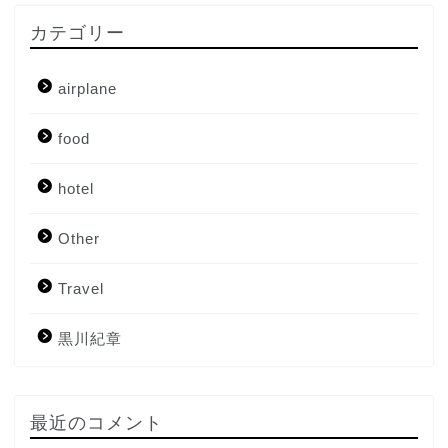
カテゴリー
airplane
food
hotel
Other
Travel
Home
黒川紀章
About me
Contact me
最近のコメント