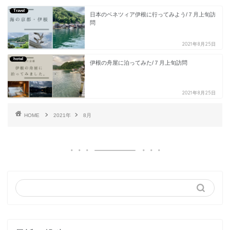
Travel
日本のベネツィア伊根に行ってみよう/７月上旬訪
問
2021年8月25日
hotel
伊根の舟屋に泊ってみた/７月上旬訪問
2021年8月25日
HOME
2021年
8月