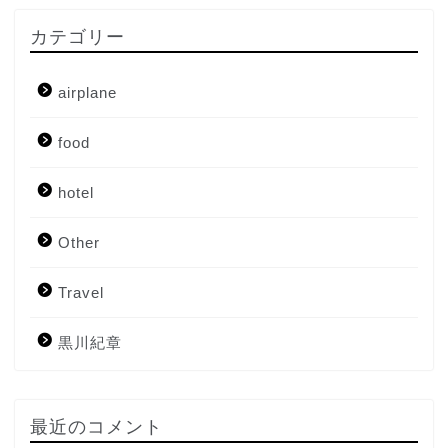
カテゴリー
airplane
food
hotel
Other
Travel
Home
黒川紀章
About me
Contact me
最近のコメント