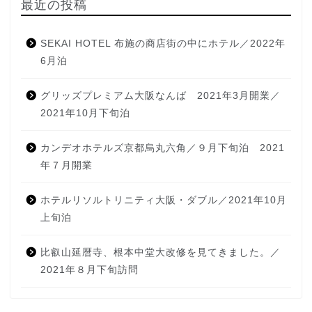
最近の投稿
SEKAI HOTEL 布施の商店街の中にホテル／2022年
6月泊
グリッズプレミアム大阪なんば 2021年3月開業／
2021年10月下旬泊
カンデオホテルズ京都烏丸六角／９月下旬泊 2021
年７月開業
ホテルリソルトリニティ大阪・ダブル／2021年10月
上旬泊
比叡山延暦寺、根本中堂大改修を見てきました。／
2021年８月下旬訪問