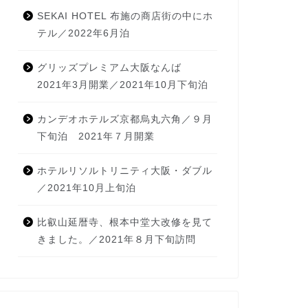
SEKAI HOTEL 布施の商店街の中にホ
テル／2022年6月泊
グリッズプレミアム大阪なんば
2021年3月開業／2021年10月下旬泊
カンデオホテルズ京都烏丸六角／９月
下旬泊 2021年７月開業
ホテルリソルトリニティ大阪・ダブル
／2021年10月上旬泊
比叡山延暦寺、根本中堂大改修を見て
きました。／2021年８月下旬訪問