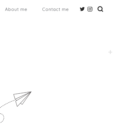
About me
Contact me