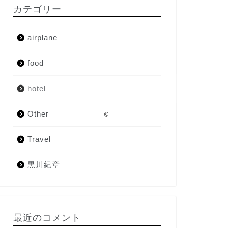
カテゴリー
airplane
food
hotel
Other
2021–2026 いちこ白書
Travel
黒川紀章
最近のコメント