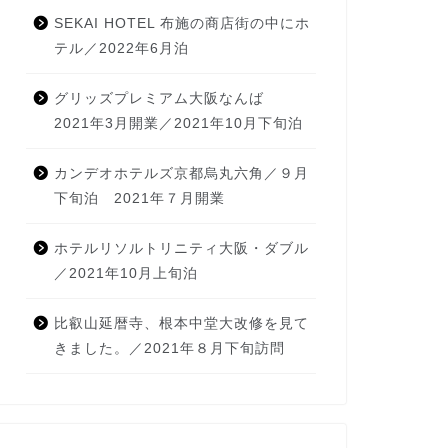
SEKAI HOTEL 布施の商店街の中にホ
テル／2022年6月泊
グリッズプレミアム大阪なんば
2021年3月開業／2021年10月下旬泊
カンデオホテルズ京都烏丸六角／９月
下旬泊 2021年７月開業
ホテルリソルトリニティ大阪・ダブル
／2021年10月上旬泊
比叡山延暦寺、根本中堂大改修を見て
きました。／2021年８月下旬訪問