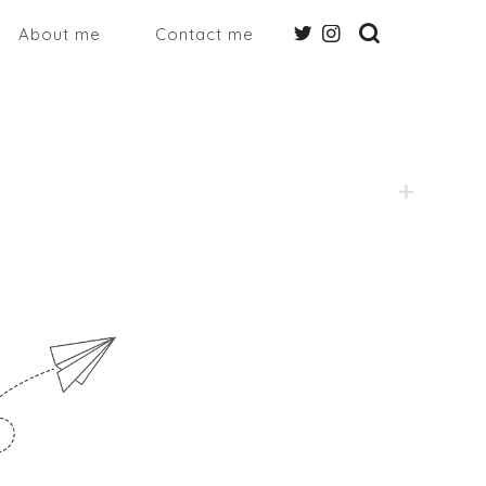
About me
Contact me