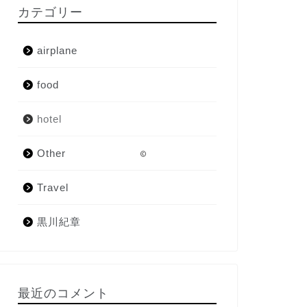
カテゴリー
airplane
food
hotel
Other
2021–2026 いちこ白書
Travel
黒川紀章
最近のコメント