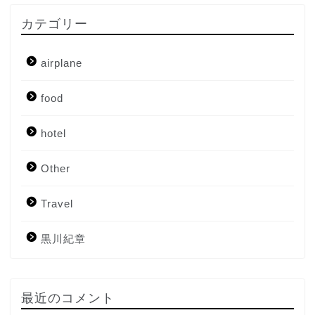
カテゴリー
airplane
food
hotel
Other
Travel
Home
黒川紀章
About me
Contact me
最近のコメント