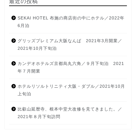
最近の投稿
SEKAI HOTEL 布施の商店街の中にホテル／2022年
6月泊
グリッズプレミアム大阪なんば 2021年3月開業／
2021年10月下旬泊
カンデオホテルズ京都烏丸六角／９月下旬泊 2021
年７月開業
ホテルリソルトリニティ大阪・ダブル／2021年10月
上旬泊
比叡山延暦寺、根本中堂大改修を見てきました。／
2021年８月下旬訪問