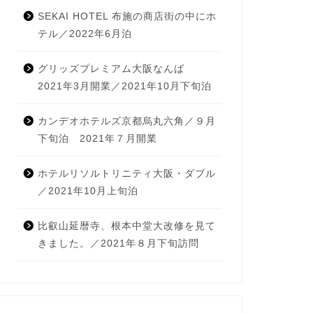
SEKAI HOTEL 布施の商店街の中にホ
テル／2022年6月泊
グリッズプレミアム大阪なんば
2021年3月開業／2021年10月下旬泊
カンデオホテルズ京都烏丸六角／９月
下旬泊 2021年７月開業
ホテルリソルトリニティ大阪・ダブル
／2021年10月上旬泊
比叡山延暦寺、根本中堂大改修を見て
きました。／2021年８月下旬訪問