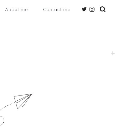
About me
Contact me