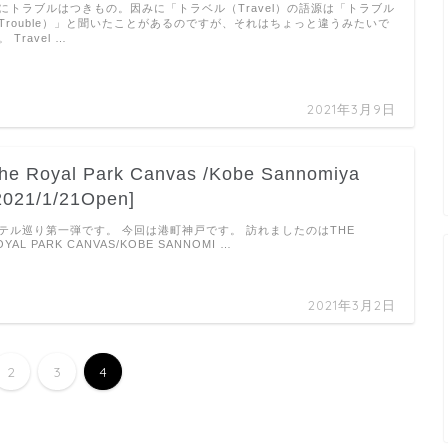
にトラブルはつきもの。因みに「トラベル（Travel）の語源は「トラブル
Trouble）」と聞いたことがあるのですが、それはちょっと違うみたいで
。 Travel …
2021年3月9日
he Royal Park Canvas /Kobe Sannomiya
2021/1/21Open]
テル巡り第一弾です。 今回は港町神戸です。 訪れましたのはTHE
OYAL PARK CANVAS/KOBE SANNOMI …
2021年3月2日
2
3
4